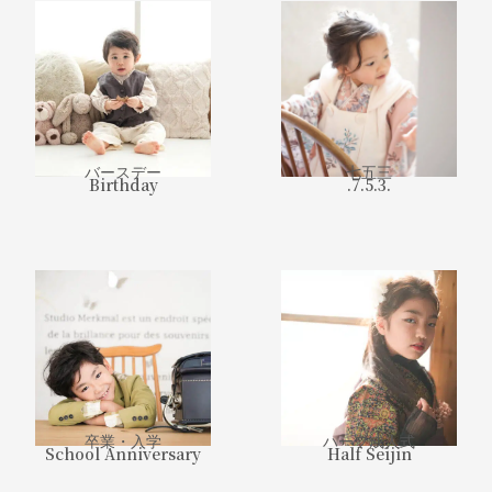
バースデー
七五三
Birthday
.7.5.3.
卒業・入学
ハーフ成人式
School Anniversary
Half Seijin