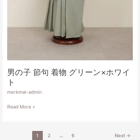
イ
ト
男の子 節句 着物 グリーン×ホワイ
ト
merkmal-admin
Read More »
1
2
…
6
Next
→