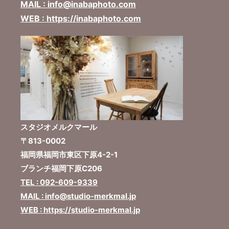
MAIL : info@inabaphoto.com
WEB : https://inabaphoto.com
スタジオメルクマール
〒813-0002
福岡県福岡市東区下原4-2-1
ブランチ福岡下原C206
TEL : 092-609-9339
MAIL : info@studio-merkmal.jp
WEB : https://studio-merkmal.jp