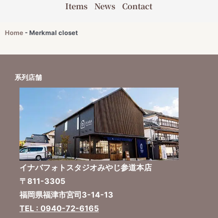
Items
News
Contact
Home
-
Merkmal closet
系列店舗
イナバフォトスタジオみやじ参道本店
〒811-3305
福岡県福津市宮司3-14-13
TEL : 0940-72-6165