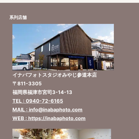
系列店舗
イナバフォトスタジオみやじ参道本店
〒811-3305
福岡県福津市宮司3-14-13
TEL : 0940-72-6165
MAIL : info@inabaphoto.com
WEB : https://inabaphoto.com