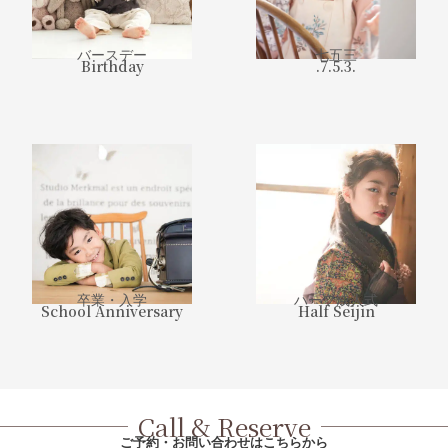
バースデー
七五三
Birthday
.7.5.3.
卒業・入学
ハーフ成人式
School Anniversary
Half Seijin
Call & Reserve
ご予約・お問い合わせはこちらから