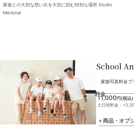
家族との大切な想い出を大切に刻む特別な場所 Studio
Merkmal
School An
家族写真料金プ
料金
11,000
円(税込)
土日祝料金：+3,3
＋商品・オプ