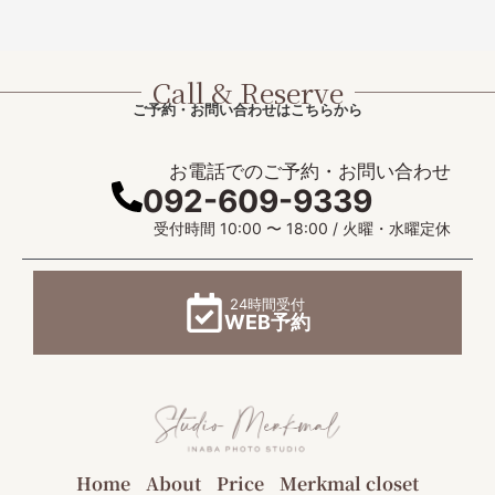
Call & Reserve
ご予約・お問い合わせはこちらから
お電話でのご予約・お問い合わせ
092-609-9339
受付時間 10:00 〜 18:00 / 火曜・水曜定休
24時間受付
WEB予約
Home
About
Price
Merkmal closet