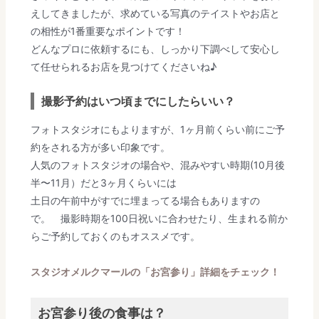
えしてきましたが、求めている写真のテイストやお店と
の相性が1番重要なポイントです！
どんなプロに依頼するにも、しっかり下調べして安心し
て任せられるお店を見つけてくださいね♪
撮影予約はいつ頃までにしたらいい？
フォトスタジオにもよりますが、1ヶ月前くらい前にご予
約をされる方が多い印象です。
人気のフォトスタジオの場合や、混みやすい時期(10月後
半〜11月）だと3ヶ月くらいには
土日の午前中がすでに埋まってる場合もありますの
で。 撮影時期を100日祝いに合わせたり、生まれる前か
らご予約しておくのもオススメです。
スタジオメルクマールの「お宮参り」詳細をチェック！
お宮参り後の食事は？