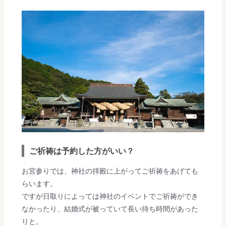
ご祈祷は予約した方がいい？
お宮参りでは、神社の拝殿に上がってご祈祷をあげても
らいます。
ですが日取りによっては神社のイベントでご祈祷ができ
なかったり、結婚式が被っていて長い待ち時間があった
りと。