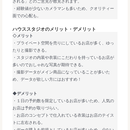
される」とのご意見が散見されます。
・経験値が少ないカメラマンも多いため、クオリティー
面での心配も。
ハウススタジオのメリット・デメリット
◇
メリット
・プライベート空間を売りにしているお店が多く、ゆっ
たりと撮影できる。
・スタジオの内装や衣装にこだわりを持っているお店が
多いのでおしゃれな写真が期待できる。
・撮影データがメイン商品になっていることが多いた
め、データが欲しい方にはおすすめ！
◆デメリット
・１日の予約数を限定しているお店が多いため、人気の
お店は予約が取りづらい。
・お店のコンセプトで仕入れている衣装はお店のテイス
トに左右される。
・データ購入を前提としているお店が多いため、少ない