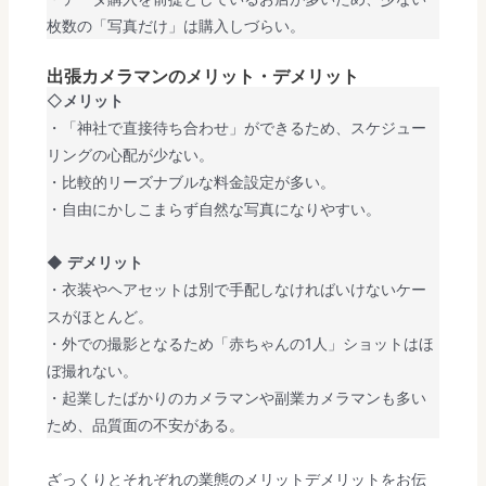
枚数の「写真だけ」は購入しづらい。
出張カメラマンのメリット・デメリット
◇
メリット
・「神社で直接待ち合わせ」ができるため、スケジュー
リングの心配が少ない。
・比較的リーズナブルな料金設定が多い。
・自由にかしこまらず自然な写真になりやすい。
◆
デメリット
・衣装やヘアセットは別で手配しなければいけないケー
スがほとんど。
・外での撮影となるため「赤ちゃんの1人」ショットはほ
ぼ撮れない。
・起業したばかりのカメラマンや副業カメラマンも多い
ため、品質面の不安がある。
ざっくりとそれぞれの業態のメリットデメリットをお伝