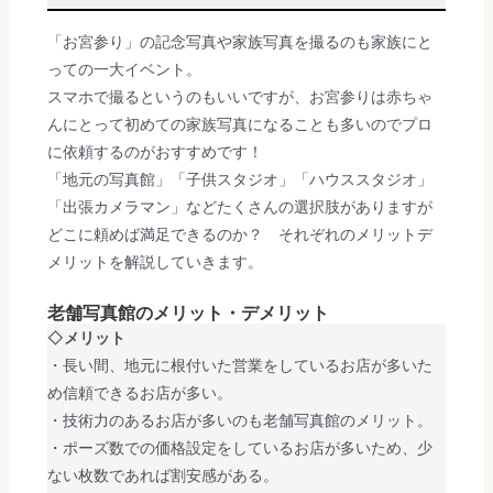
「お宮参り」の記念写真や家族写真を撮るのも家族にと
っての一大イベント。
スマホで撮るというのもいいですが、お宮参りは赤ちゃ
んにとって初めての家族写真になることも多いのでプロ
に依頼するのがおすすめです！
「地元の写真館」「子供スタジオ」「ハウススタジオ」
「出張カメラマン」などたくさんの選択肢がありますが
どこに頼めば満足できるのか？ それぞれのメリットデ
メリットを解説していきます。
老舗写真館のメリット・デメリット
◇
メリット
・長い間、地元に根付いた営業をしているお店が多いた
め信頼できるお店が多い。
・技術力のあるお店が多いのも老舗写真館のメリット。
・ポーズ数での価格設定をしているお店が多いため、少
ない枚数であれば割安感がある。