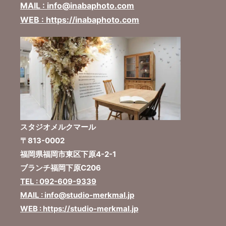
MAIL : info@inabaphoto.com
WEB : https://inabaphoto.com
スタジオメルクマール
〒813-0002
福岡県福岡市東区下原4-2-1
ブランチ福岡下原C206
TEL : 092-609-9339
MAIL : info@studio-merkmal.jp
WEB : https://studio-merkmal.jp