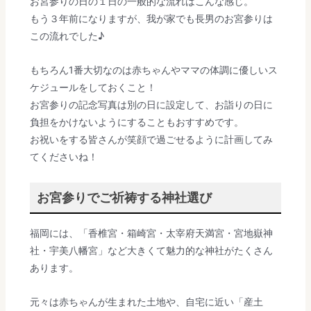
お宮参りの日の１日の一般的な流れはこんな感じ。
もう３年前になりますが、我が家でも長男のお宮参りは
この流れでした♪
もちろん1番大切なのは赤ちゃんやママの体調に優しいス
ケジュールをしておくこと！
お宮参りの記念写真は別の日に設定して、お詣りの日に
負担をかけないようにすることもおすすめです。
お祝いをする皆さんが笑顔で過ごせるように計画してみ
てくださいね！
お宮参りでご祈祷する神社選び
福岡には、「香椎宮・箱崎宮・太宰府天満宮・宮地嶽神
社・宇美八幡宮」など大きくて魅力的な神社がたくさん
あります。
元々は赤ちゃんが生まれた土地や、自宅に近い「産土