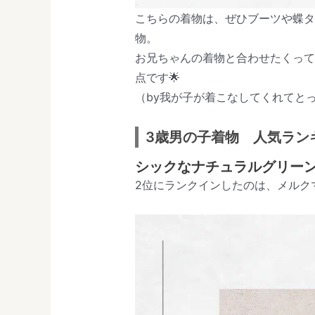
こちらの着物は、ぜひブーツや蝶
物。
お兄ちゃんの着物と合わせたくっ
点です🌟
（by我が子が着こなしてくれてと
3歳男の子着物 人気ラン
シックなナチュラルグリー
2位にランクインしたのは、メルク