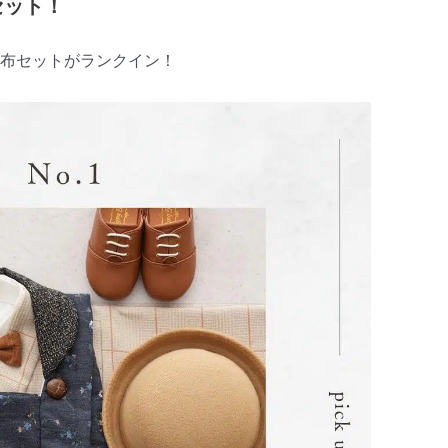
セット！
被布セットがランクイン！