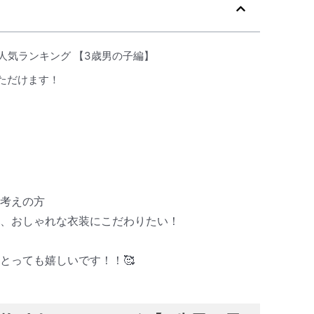
 人気ランキング 【3歳男の子編】
ただけます！
お考えの方
ど、おしゃれな衣装にこだわりたい！
とっても嬉しいです！！🥰