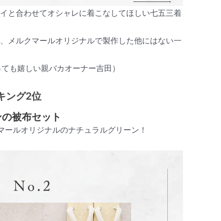
タイと合わせてオシャレに着こなしてほしい七五三着
て、メルクマールオリジナルで製作した他にはない一
っても嬉しい親バカオーナー吉田）
キング2位
ンの被布セット
マールオリジナルのナチュラルグリーン！