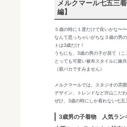
メルクマール七五三着
編】
５歳の時に１度だけで良いかな〜〜
なんて思っちゃいがちな３歳の男
トは3歳だけ！
うちにも、3歳の男の子が居て（こ
とっても可愛い被布スタイルに嫁共
（親バカですみません）
メルクマールでは、スタジオの雰
デザイン、トレンドなど沢山こだ
ぜひ、3歳の時にしか着れない七五
3歳男の子着物 人気ラン