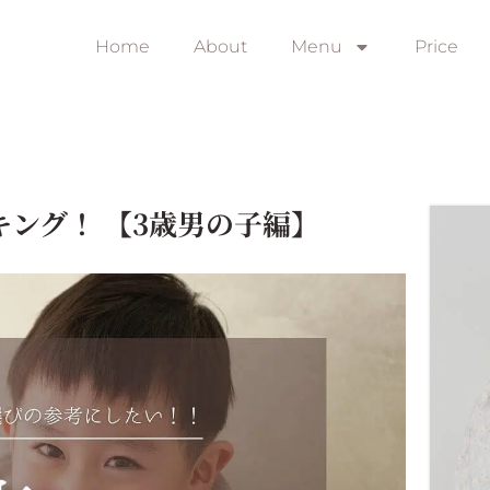
Home
About
Menu
Price
キング！ 【3歳男の子編】